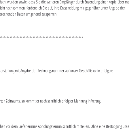
öscht wurden sowie, dass Sie die weiteren Empfänger durch Zusendung einer Kopie über m
icht nachkommen, fordere ich Sie auf, Ihre Entscheidung mir gegenüber unter Angabe der
ntsprechenden Daten umgehend zu sperren.
**********************************************************
serstellung mit Angabe der Rechnungsnummer auf unser Geschäftskonto erfolgen:
ten Zeitraums, so kommt er nach schriftlich erfolgter Mahnung in Verzug.
n vor dem Liefertermin/ Abholungstermin schriftlich mitteilen. Ohne eine Bestätigung unse