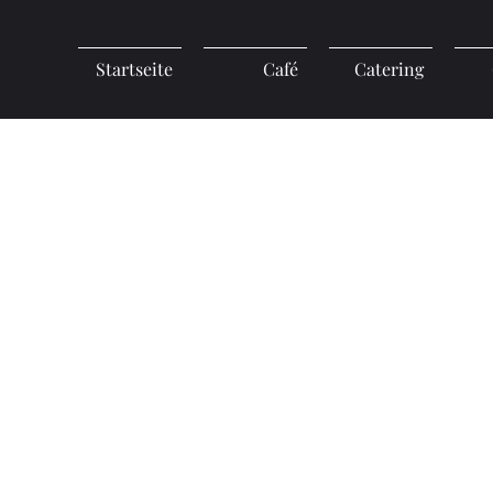
Startseite
Café
Catering
ingungen (AGB)