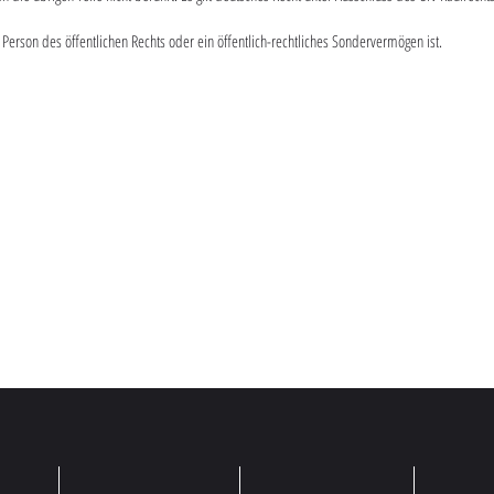
 Person des öffentlichen Rechts oder ein öffentlich-rechtliches Sondervermögen ist.