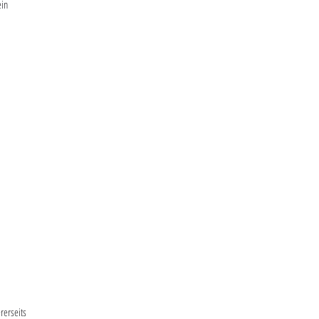
ein
rerseits