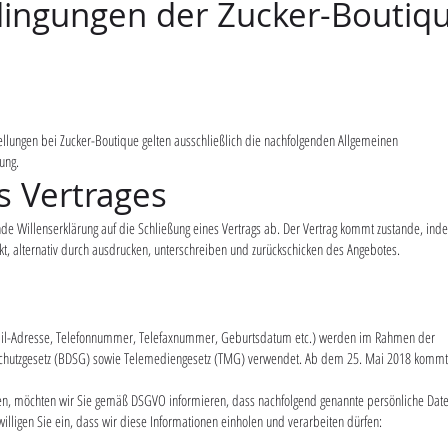
ingungen der Zucker-Boutiq
llungen bei Zucker-Boutique gelten ausschließlich die nachfolgenden Allgemeinen
ung.
 Vertrages
de Willenserklärung auf die Schließung eines Vertrags ab. Der Vertrag kommt zustande, ind
t, alternativ durch ausdrucken, unterschreiben und zurückschicken des Angebotes.
Mail-Adresse, Telefonnummer, Telefaxnummer, Geburtsdatum etc.) werden im Rahmen der
nschutzgesetz (BDSG) sowie Telemediengesetz (TMG) verwendet. Ab dem 25. Mai 2018 kommt
en, möchten wir Sie gemäß DSGVO informieren, dass nachfolgend genannte persönliche Date
lligen Sie ein, dass wir diese Informationen einholen und verarbeiten dürfen: