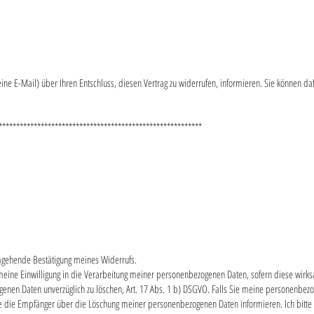
 eine E-Mail) über Ihren Entschluss, diesen Vertrag zu widerrufen, informieren. Sie können da
**********************************************************
umgehende Bestätigung meines Widerrufs.
 meine Einwilligung in die Verarbeitung meiner personenbezogenen Daten, sofern diese wirk
ogenen Daten unverzüglich zu löschen, Art. 17 Abs. 1 b) DSGVO. Falls Sie meine personenbez
e die Empfänger über die Löschung meiner personenbezogenen Daten informieren. Ich bitt